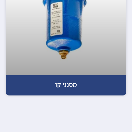
מסנני קו