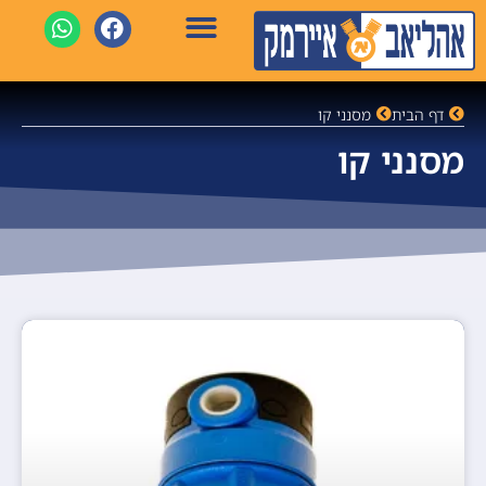
דף הבית
מסנני קו
מסנני קו