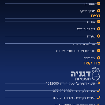
מסנני קו
חלקי חילוף
דפים
אודות
בין לקוחותינו
שירות
שאלות ותשובות
מדיניות פרטיות ותנאי שימוש
צור קשר
צרו קשר
קיבוץ דגניה ב', עמק הירדן 1513000
שירות לקוחות - 077-2312669
שירות לקוחות - 077-2312669