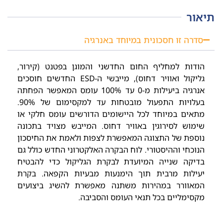
תיאור
סדרה זו חסכונית במיוחד באנרגיה
הודות למחליף החום החדשני והמוגן בפטנט (קירור,
גליקול ואוויר דחוס), מייבשי ה-ESD החדשים חוסכים
אנרגיה ביעילות מ-0 עד 100% עומס המאפשר הפחתה
בעלויות התפעול מובטחות עד למקסימום של 90%.
מתאים במיוחד לכל היישומים הדורשים עומס חלקי או
שימוש לסירוגין באוויר דחוס. המייבש מצויד בתכונה
נוספת של התצוגה המאפשרת לצפות ולאמת את החיסכון
הנוכחי וההיסטורי. לוח הבקרה האלקטרוני החדש כולל גם
בדיקה שנייה המיועדת לבקרת הגליקול כדי להבטיח
יעילות מרבית תוך הימנעות מבעיות הקפאה. בקרת
המאוורר במהירות משתנה מאפשרת להשיג ביצועים
מקסימליים בכל תנאי העומס והסביבה.