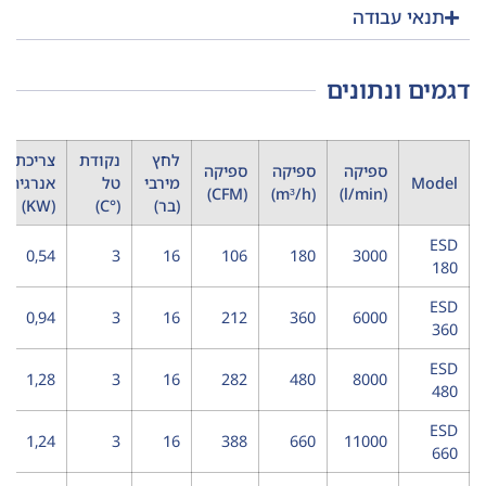
תנאי עבודה
דגמים ונתונים
לחץ
נקודת
צריכת
ספיקה
ספיקה
ספיקה
Model
מירבי
טל
אנרגיה
(CFM)
(m³/h)
(l/min)
(בר)
(°C)
(KW)
ESD
0,54
3
16
106
180
3000
180
ESD
0,94
3
16
212
360
6000
360
ESD
1,28
3
16
282
480
8000
480
ESD
1,24
3
16
388
660
11000
660