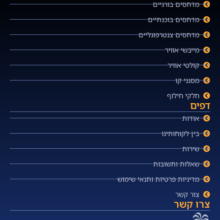
מדחסים בורגיים
מדחסים בוכנתיים
מדחסים צנטרפוגליים
מייבשי אוויר
קולטי אוויר
מסנני קו
חלקי חילוף
דפים
אודות
בין לקוחותינו
שירות
שאלות ותשובות
מדיניות פרטיות ותנאי שימוש
צור קשר
צרו קשר