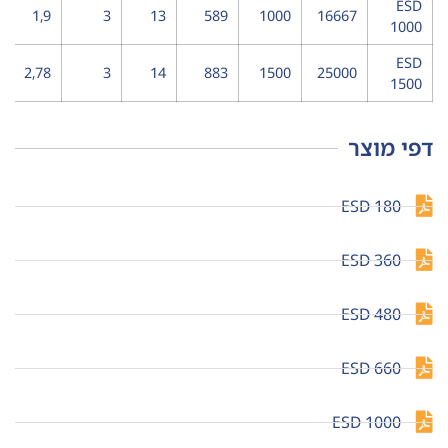
ESD
1,9
3
13
589
1000
16667
1000
ESD
2,78
3
14
883
1500
25000
1500
דפי מוצר
ESD 180
ESD 360
ESD 480
ESD 660
ESD 1000