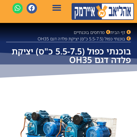
דף הבית
מדחסים בוכנתיים
בוכנתי כפול (5.5-7.5 כ"ס) יציקת פלדה דגם OH35
בוכנתי כפול (5.5-7.5 כ"ס) יציקת
פלדה דגם OH35