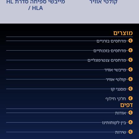
קולטי אוויר
מייבשי ספיחה סדרת HL
/ HLA
מוצרים
מדחסים בורגיים
מדחסים בוכנתיים
מדחסים צנטרפוגליים
מייבשי אוויר
קולטי אוויר
מסנני קו
חלקי חילוף
דפים
אודות
בין לקוחותינו
שירות